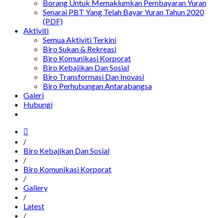
Borang Untuk Memaklumkan Pembayaran Yuran
Senarai PBT Yang Telah Bayar Yuran Tahun 2020
(PDF)
Aktiviti
Semua Aktiviti Terkini
Biro Sukan & Rekreasi
Biro Komunikasi Korporat
Biro Kebajikan Dan Sosial
Biro Transformasi Dan Inovasi
Biro Perhubungan Antarabangsa
Galeri
Hubungi
/
Biro Kebajikan Dan Sosial
/
Biro Komunikasi Korporat
/
Gallery
/
Latest
/