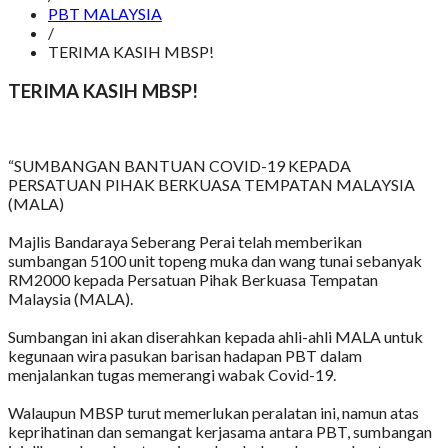
PBT MALAYSIA
/
TERIMA KASIH MBSP!
TERIMA KASIH MBSP!
“SUMBANGAN BANTUAN COVID-19 KEPADA
PERSATUAN PIHAK BERKUASA TEMPATAN MALAYSIA
(MALA)
Majlis Bandaraya Seberang Perai telah memberikan
sumbangan 5100 unit topeng muka dan wang tunai sebanyak
RM2000 kepada Persatuan Pihak Berkuasa Tempatan
Malaysia (MALA).
Sumbangan ini akan diserahkan kepada ahli-ahli MALA untuk
kegunaan wira pasukan barisan hadapan PBT dalam
menjalankan tugas memerangi wabak Covid-19.
Walaupun MBSP turut memerlukan peralatan ini, namun atas
keprihatinan dan semangat kerjasama antara PBT, sumbangan