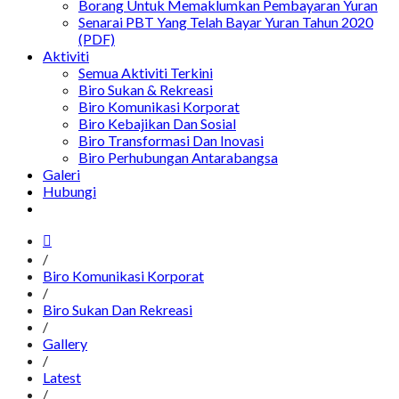
Borang Untuk Memaklumkan Pembayaran Yuran
Senarai PBT Yang Telah Bayar Yuran Tahun 2020
(PDF)
Aktiviti
Semua Aktiviti Terkini
Biro Sukan & Rekreasi
Biro Komunikasi Korporat
Biro Kebajikan Dan Sosial
Biro Transformasi Dan Inovasi
Biro Perhubungan Antarabangsa
Galeri
Hubungi
/
Biro Komunikasi Korporat
/
Biro Sukan Dan Rekreasi
/
Gallery
/
Latest
/