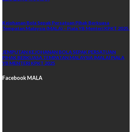
Kejohanan Bola Sepak Persatuan Pihak Berkuasa
Tempatan Malaysia (MALA) – Piala YB Menteri KPKT 2025.
JEMPUTAN KEJOHANAN BOLA SEPAK PERSATUAN
PIHAK BERKUASA TEMPATAN MALAYSIA (MALA) PIALA
YB MENTERI KPKT 2025
Facebook MALA