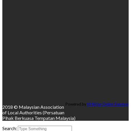
Powered by
M Niche Online Solution
2018 © Malaysian Association
of Local Authorities (Persatuan
Pihak Berkuasa Tempatan Malaysia)
Search: