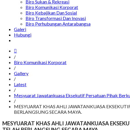
Biro Sukan & Rekreasi
Biro Komunikasi Korporat
Biro Kebajikan Dan Sosial
Biro Transformasi Dan Inovasi
Biro Perhubungan Antarabangsa
Galeri
Hubungi
/
Biro Komunikasi Korporat
/
Gallery
/
Latest
/
Mesyuarat Jawatankuasa Eksekutif Persatuan Pihak Berk
/
MESYUARAT KHAS AHLI JAWATANKUASA EKSEKUTIF P
BERLANGSUNG SECARA MAYA.
MESYUARAT KHAS AHLI JAWATANKUASA EKSEKUTI
TELAH BERLANGSUNG SECARA MAYA.