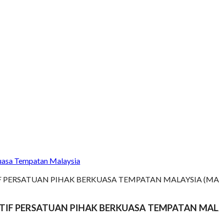
uasa Tempatan Malaysia
ERSATUAN PIHAK BERKUASA TEMPATAN MALAYSIA (MALA) 
F PERSATUAN PIHAK BERKUASA TEMPATAN MALAYSI