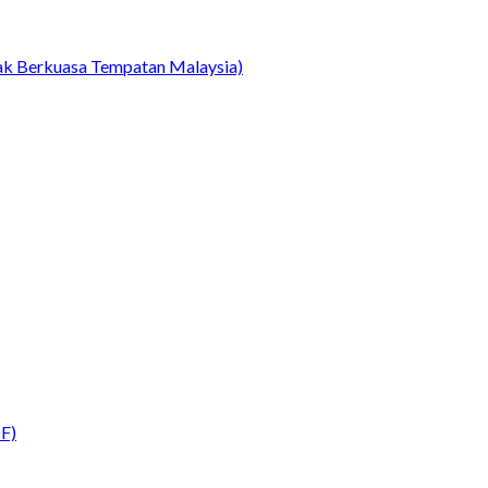
ihak Berkuasa Tempatan Malaysia)
DF)