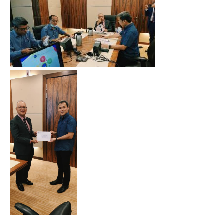
August 2022
July 2022
June 2022
May 2022
April 2022
March 2022
January 2022
December 2021
November 2021
October 2021
September 2021
August 2021
June 2021
May 2021
April 2021