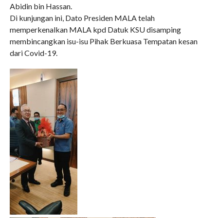
Abidin bin Hassan.
SEKALUNG TAHNIAH
Di kunjungan ini, Dato Presiden MALA telah
memperkenalkan MALA kpd Datuk KSU disamping
membincangkan isu-isu Pihak Berkuasa Tempatan kesan
dari Covid-19.
June 2026
February 2026
December 2025
November 2025
October 2025
September 2025
August 2025
July 2025
February 2023
December 2022
October 2022
September 2022