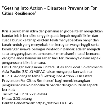
“Getting Into Action – Disasters Prevention For
Cities Resilience”
Krisis perubahan iklim dan pemanasan global telah menjadikan
bandar lebih berisiko tinggi kepada impak negatif iklim dan
cuaca buruk ke tahap esktem telah menyebabkan banjir dan
tanah runtuh yang menyebabkan kerugian wang ringgit serta
kehilangan nyawa. Sebagai Pentadbir Bandar, adalah menjadi
satu tanggungjawab utama untuk memahami situasi bencana
yang melanda bandar ini saban hari terutamanya dalam aspek
pengurusan risiko bencana.
DBKL dengan kerjasama United Cities and Local Governments
Asia Pacific (UCLG ASPAC) akan menganjurkan webinar
KLRTC 42 dengan tema “Getting Into Action – Disasters
Prevention For Cities Resilience” bagi membincangkan
pengurusan risiko bencana di bandar dengan butiran seperti
berikut:
Tarikh: 14 Jun 2022 (Selasa)
Masa: 3.00 petang
Pautan Pendaftaran: https://bit.ly/KLRTC42