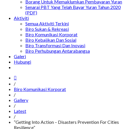
Borang Untuk Memaklumkan Pembayaran Yuran
Senarai PBT Yang Telah Bayar Yuran Tahun 2020
(PDF)
Aktiviti
Semua Aktiviti Terkini
Biro Sukan & Rekreasi
Biro Komunikasi Korporat
Biro Kebajikan Dan Sosial
Biro Transformasi Dan Inovasi
Biro Perhubungan Antarabangsa
Galeri
Hubungi
/
Biro Komunikasi Korporat
/
Gallery
/
Latest
/
“Getting Into Action – Disasters Prevention For Cities
Resilience”