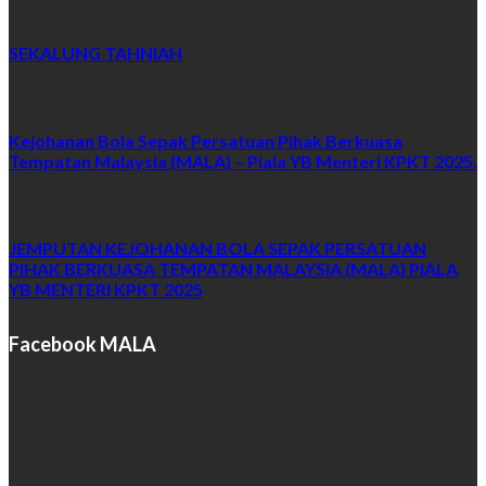
SEKALUNG TAHNIAH
Kejohanan Bola Sepak Persatuan Pihak Berkuasa
Tempatan Malaysia (MALA) – Piala YB Menteri KPKT 2025.
JEMPUTAN KEJOHANAN BOLA SEPAK PERSATUAN
PIHAK BERKUASA TEMPATAN MALAYSIA (MALA) PIALA
YB MENTERI KPKT 2025
Facebook MALA